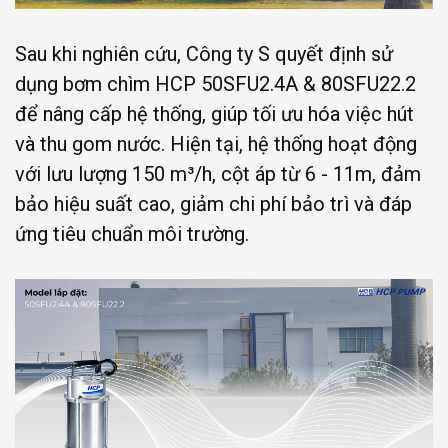
Sau khi nghiên cứu, Công ty S quyết định sử
dụng bơm chìm HCP 50SFU2.4A & 80SFU22.2
để nâng cấp hệ thống, giúp tối ưu hóa việc hút
và thu gom nước. Hiện tại, hệ thống hoạt động
với lưu lượng 150 m³/h, cột áp từ 6 - 11m, đảm
bảo hiệu suất cao, giảm chi phí bảo trì và đáp
ứng tiêu chuẩn môi trường.