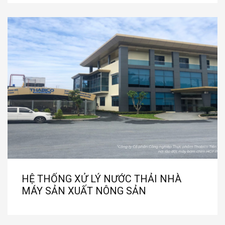
HỆ THỐNG XỬ LÝ NƯỚC THẢI NHÀ
MÁY SẢN XUẤT NÔNG SẢN