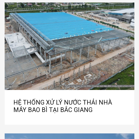
HỆ THỐNG XỬ LÝ NƯỚC THẢI NHÀ
MÁY BAO BÌ TẠI BẮC GIANG