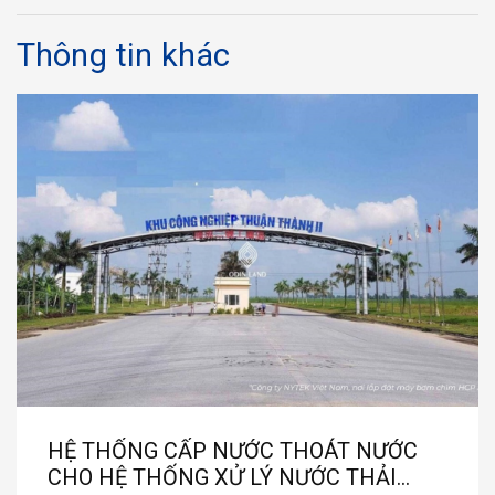
Thông tin khác
HỆ THỐNG CẤP NƯỚC THOÁT NƯỚC
CHO HỆ THỐNG XỬ LÝ NƯỚC THẢI