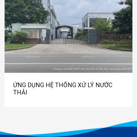
ỨNG DỤNG HỆ THỐNG XỬ LÝ NƯỚC
THẢI