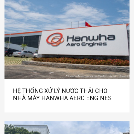
HỆ THỐNG XỬ LÝ NƯỚC THẢI CHO
NHÀ MÁY HANWHA AERO ENGINES