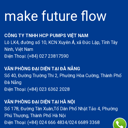
make future flow
CÔNG TY TNHH HCP PUMPS VIỆT NAM
Lô LK4, đường số 10, KCN Xuyên Á, xã Đức Lập, Tỉnh Tây
Ninh, Việt Nam
Điện Thoại: (+84) 027 23817590
VĂN PHÒNG ĐẠI DIỆN TẠI ĐÀ NẴNG
Số 40, Đường Trường Thi 2, Phường Hòa Cường, Thành Phố
Đà Nẵng
Điện Thoại: (+84) 023 6362 2028
VĂN PHÒNG ĐẠI DIỆN TẠI HÀ NỘI
Số 178, Đường Tân Xuân,Tổ Dân Phố Nhật Tảo 4, Phường
Phú Thượng, Thành Phố Hà Nội
Điện Thoại: (+84) 024 666 4834/024 6689 3368