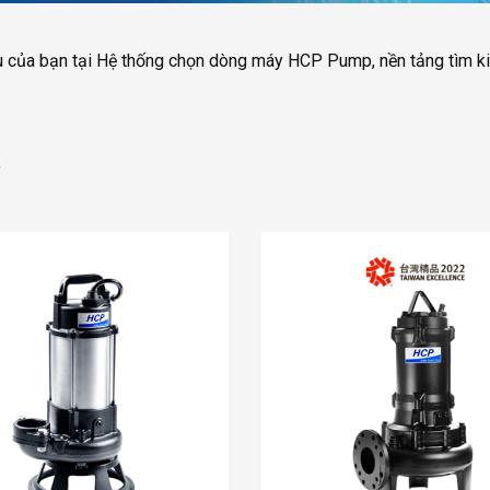
 của bạn tại
Hệ thống chọn dòng máy HCP Pump
, nền tảng tìm 