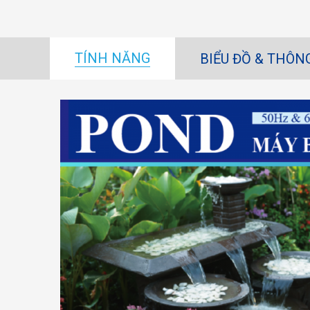
TÍNH NĂNG
BIỂU ĐỒ & THÔN