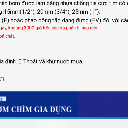
 Thân bơm được làm bằng nhựa chống tia cực tím có
ại15mm(1/2”), 20mm (3/4”), 25mm (1”).
 (F) hoặc phao công tắc dạng đứng (FV) đối với cá
ngày, khoảng 3000 giờ trên các bộ phận bị hao mòn.
oá chất.
ia đình.  Thoát và khử nước mưa.
ờn.