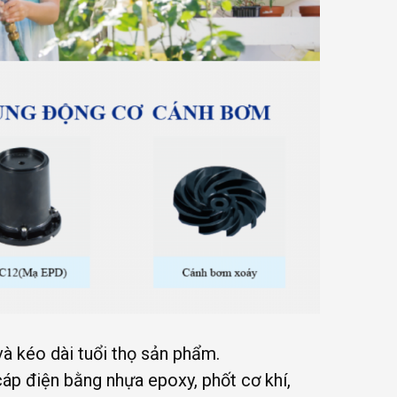
à kéo dài tuổi thọ sản phẩm.
cáp điện bằng nhựa epoxy, phốt cơ khí,