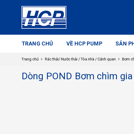
TRANG CHỦ
VỀ HCP PUMP
SẢN P
Trang chủ
Rác thải/ Nước thải / Tòa nhà / Cảnh quan
Bơm ch
Dòng POND Bơm chìm gia