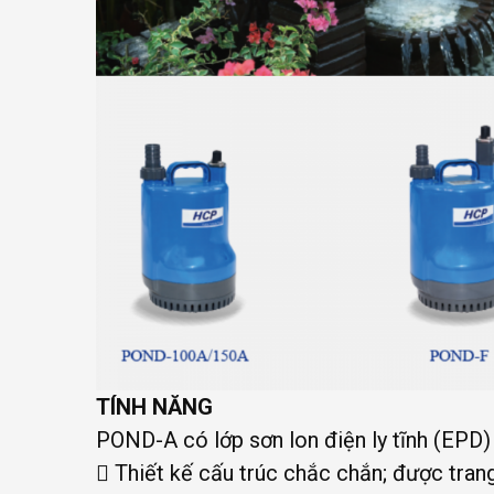
TÍNH NĂNG
POND-A có lớp sơn lon điện ly tĩnh (EPD
 Thiết kế cấu trúc chắc chắn; được tran