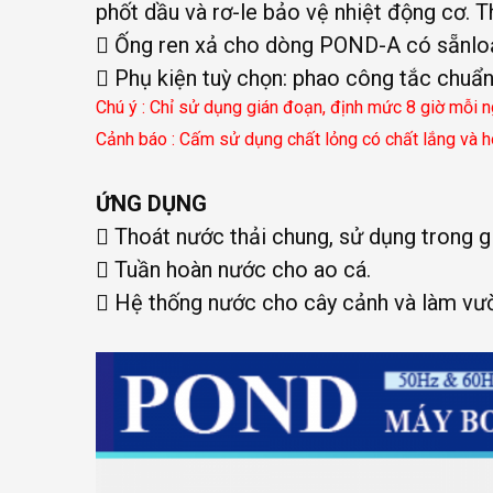
phốt dầu và rơ-le bảo vệ nhiệt động cơ.
 Ống ren xả cho dòng POND-A có sẵnlo
 Phụ kiện tuỳ chọn: phao công tắc chuẩn
Chú ý : Chỉ sử dụng gián đoạn, định mức 8 giờ mỗi 
Cảnh báo : Cấm sử dụng chất lỏng có chất lắng và h
ỨNG DỤNG
 Thoát nước thải chung, sử dụng trong g
 Tuần hoàn nước cho ao cá.
 Hệ thống nước cho cây cảnh và làm vư