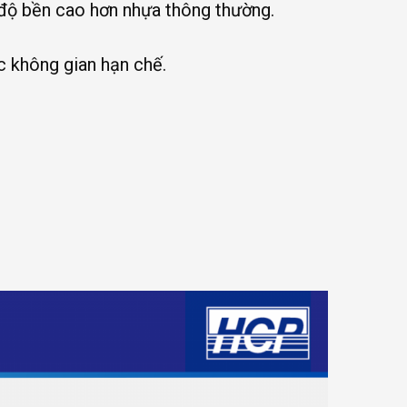
 độ bền cao hơn nhựa thông thường.
c không gian hạn chế.