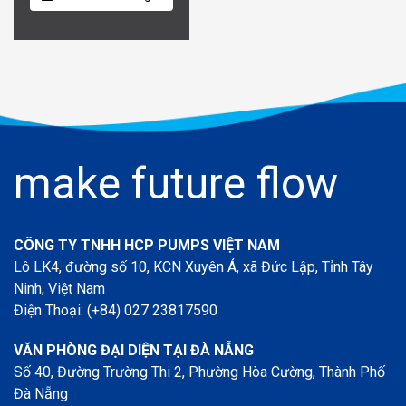
make future flow
CÔNG TY TNHH HCP PUMPS VIỆT NAM
Lô LK4, đường số 10, KCN Xuyên Á, xã Đức Lập, Tỉnh Tây
Ninh, Việt Nam
Điện Thoại: (+84) 027 23817590
VĂN PHÒNG ĐẠI DIỆN TẠI ĐÀ NẴNG
Số 40, Đường Trường Thi 2, Phường Hòa Cường, Thành Phố
Đà Nẵng