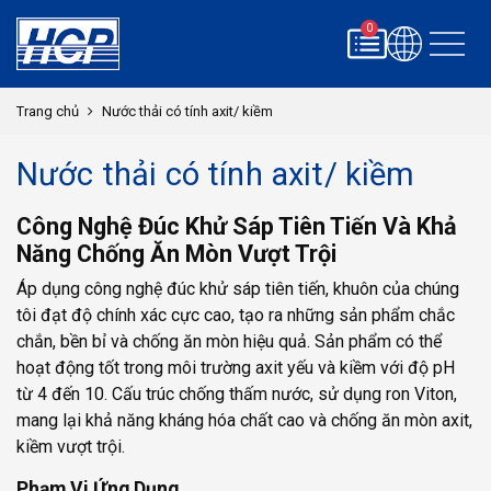
0
Trang chủ
Nước thải có tính axit/ kiềm
Nước thải có tính axit/ kiềm
Công Nghệ Đúc Khử Sáp Tiên Tiến Và Khả
Năng Chống Ăn Mòn Vượt Trội
Áp dụng công nghệ đúc khử sáp tiên tiến, khuôn của chúng
tôi đạt độ chính xác cực cao, tạo ra những sản phẩm chắc
chắn, bền bỉ và chống ăn mòn hiệu quả. Sản phẩm có thể
hoạt động tốt trong môi trường axit yếu và kiềm với độ pH
từ 4 đến 10. Cấu trúc chống thấm nước, sử dụng ron Viton,
mang lại khả năng kháng hóa chất cao và chống ăn mòn axit,
kiềm vượt trội.
Phạm Vi Ứng Dụng