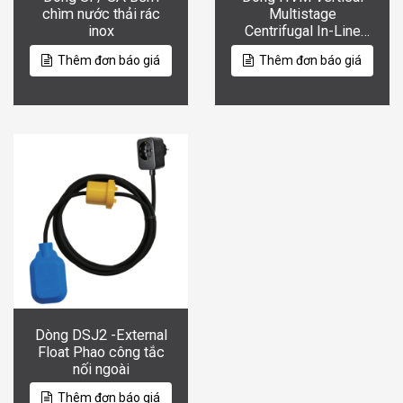
chìm nước thải rác
Multistage
inox
Centrifugal In-Line
Pumps
Thêm đơn báo giá
Thêm đơn báo giá
Dòng DSJ2 -External
Float Phao công tắc
nối ngoài
Thêm đơn báo giá