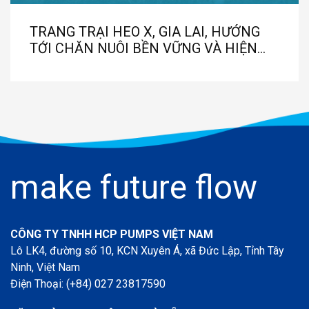
TRANG TRẠI HEO X, GIA LAI, HƯỚNG
TỚI CHĂN NUÔI BỀN VỮNG VÀ HIỆN
ĐẠI
make future flow
CÔNG TY TNHH HCP PUMPS VIỆT NAM
Lô LK4, đường số 10, KCN Xuyên Á, xã Đức Lập, Tỉnh Tây
Ninh, Việt Nam
Điện Thoại: (+84) 027 23817590