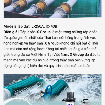
Models lắp đặt: L-250A, IC-43B
Diễn giải
: Tập đoàn
X Group
là một trong những tập đoàn
đa quốc gia lớn nhất của Thái Lan, nổi tiếng trong lĩnh vực
nông nghiệp và thủy sản.
X Group
không chỉ nổi bật ở Thái
Lan mà còn mở rộng hoạt động tại nhiều quốc gia trên thế
giới, trong đó có Việt Nam. Tại Việt Nam,
X Group
đã đầu tư
mạnh mẽ vào các dự án nuôi trồng thủy sản bền vững, áp
dụng công nghệ hiện đại và quy trình sản xuất an toàn.