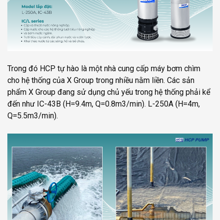
Trong đó HCP tự hào là một nhà cung cấp máy bơm chìm
cho hệ thống của X Group trong nhiều nằm liền. Các sản
phẩm X Group đang sử dụng chủ yếu trong hệ thống phải kể
đến như IC-43B (H=9.4m, Q=0.8m3/min). L-250A (H=4m,
Q=5.5m3/min).