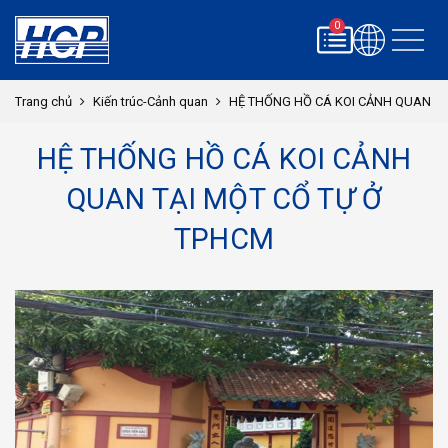
0
Trang chủ
Kiến trúc-Cảnh quan
HỆ THỐNG HỒ CÁ KOI CẢNH QUAN TẠ
HỆ THỐNG HỒ CÁ KOI CẢNH
QUAN TẠI MỘT CỔ TỰ Ở
TPHCM