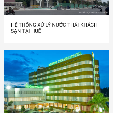
HỆ THỐNG XỬ LÝ NƯỚC THẢI KHÁCH
SẠN TẠI HUẾ