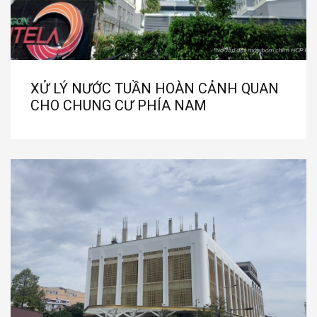
XỬ LÝ NƯỚC TUẦN HOÀN CẢNH QUAN
CHO CHUNG CƯ PHÍA NAM