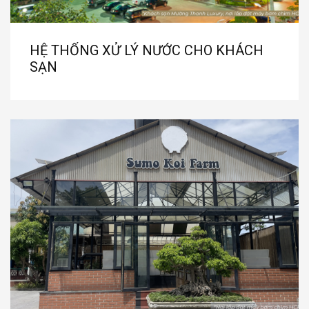
HỆ THỐNG XỬ LÝ NƯỚC CHO KHÁCH
SẠN