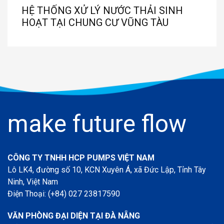
HỆ THỐNG XỬ LÝ NƯỚC THẢI SINH
HOẠT TẠI CHUNG CƯ VŨNG TÀU
make future flow
CÔNG TY TNHH HCP PUMPS VIỆT NAM
Lô LK4, đường số 10, KCN Xuyên Á, xã Đức Lập, Tỉnh Tây
Ninh, Việt Nam
Điện Thoại: (+84) 027 23817590
VĂN PHÒNG ĐẠI DIỆN TẠI ĐÀ NẴNG