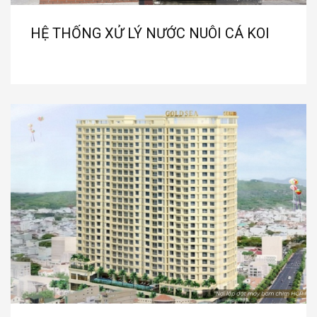
HỆ THỐNG XỬ LÝ NƯỚC NUÔI CÁ KOI