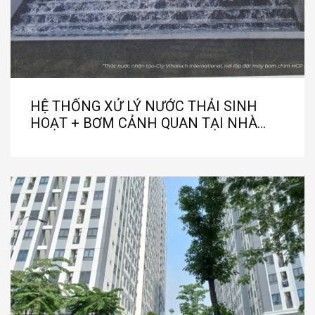
HỆ THỐNG XỬ LÝ NƯỚC THẢI SINH
HOẠT + BƠM CẢNH QUAN TẠI NHÀ
MÁY VIHATECH INTERNATIONAL