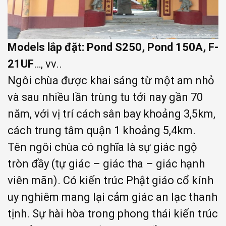
Models lắp đặt: Pond S250, Pond 150A, F-
21UF
…, vv..
Ngôi chùa được khai sáng từ một am nhỏ
và sau nhiều lần trùng tu tới nay gần 70
năm, với vị trí cách sân bay khoảng 3,5km,
cách trung tâm quận 1 khoảng 5,4km.
Tên ngôi chùa có nghĩa là sự giác ngộ
tròn đầy (tự giác – giác tha – giác hạnh
viên mãn). Có kiến trúc Phật giáo cổ kính
uy nghiêm mang lại cảm giác an lạc thanh
tịnh. Sự hài hòa trong phong thái kiến trúc