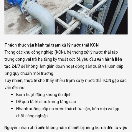
Thách thức vận hành tại trạm xử lý nước thải KCN
Trong các khu công nghiệp (KCN), hệ thống xử lý nước thải tập
trung đóng vai trò hạ tầng kỹ thuật cốt lõi, yêu cầu
vận hành liên
tục 24/7
để không làm gián đoạn hoạt động sản xuất và luôn đáp
ứng quy chuẩn môi trường.
Tuy nhiên, thực tế cho thấy nhiều trạm xử lý nước thải KCN gặp các
vấn đề như:
Bơm hoạt động không ổn định
Dễ quá tải khi lưu lượng tăng cao
Nhanh xuống cấp do nước thải chứa cặn, bùn mịn và tạp
chất công nghiệp
Nguyên nhân phổ biến không nằm ở thiết bị riêng lẻ, mà đến từ
việc