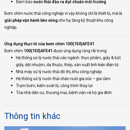
Đảm bảo
nước thải đầu ra đạt chuẩn môi trường
Bơm chìm nước thải công nghiệp vì vậy không chỉ là thiết bị, mà là
giải pháp vận hành bền vững
cho hạ tầng kỹ thuật khu công
nghiệp.
Ứng dụng thực tế của bơm chìm 100(150)AFE41
Bơm chìm
100(150)AFE41
được ứng dụng rộng rãi trong:
Hệ thống xử lý nước thải các ngành: thực phẩm, giấy & bột
giấy, dệt nhuộm, da thuộc, thép, sản xuất linh kiện điện tử
Nhà máy xử lý nước thải đô thị, khu công nghiệp
Hệ thống xử lý nước thải chăn nuôi gia súc – gia cầm
Trạm bơm, kiểm soát lũ, công trình thủy lợi
Tòa nhà dân cư, thương mại, bệnh viện và hộ gia đình
Thông tin khác