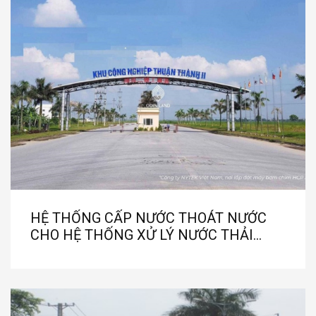
HỆ THỐNG CẤP NƯỚC THOÁT NƯỚC
CHO HỆ THỐNG XỬ LÝ NƯỚC THẢI
CÔNG TY NYTEK VIỆT NAM