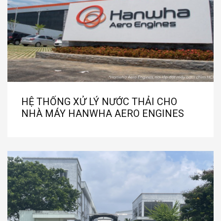
HỆ THỐNG XỬ LÝ NƯỚC THẢI CHO
NHÀ MÁY HANWHA AERO ENGINES