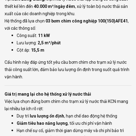
thiết kế lên đến
40.000 m³/ngày đêm
, xử lý toàn bộ nước thải sản
xuất của các doanh nghiệp trong khu.
Hệ thống đã lựa chọn
03 bơm chìm công nghiệp 100(150)AFE41
,
với các thông số:
Công suất:
11 kW
Lưu lượng:
2,5 m³/phút
Cột áp:
15,5 m
Cấu hình này đáp ứng tốt yêu cầu bơm chìm cho trạm xử lý nước
thải công suất lớn, đảm bảo lưu lượng ổn định trong suốt quá trình
vận hành.
Giá trị mang lại cho hệ thống xử lý nước thải
Việc lựa chọn đúng bơm chìm cho trạm xử lý nước thải KCN mang
lại nhiều lợi ích rõ rệt:
Duy trì
lưu lượng ổn định
, hạn chế dao động hệ thống
Giảm tiêu hao năng lượng
, tối ưu chi phí vận hành
Hạn chế sự cố, giảm thời gian dừng máy và chi phí bảo trì