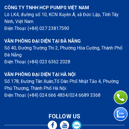
CÔNG TY TNHH HCP PUMPS VIỆT NAM
Lô LK4, đường số 10, KCN Xuyên Á, xã Đức Lập, Tỉnh Tây
Ninh, Việt Nam
Điện Thoại: (+84) 027 23817590
VĂN PHÒNG ĐẠI DIỆN TẠI ĐÀ NẴNG
Số 40, Đường Trường Thi 2, Phường Hòa Cường, Thành Phố
Đà Nẵng
Điện Thoại: (+84) 023 6362 2028
VĂN PHÒNG ĐẠI DIỆN TẠI HÀ NỘI
Số 178, Đường Tân Xuân,Tổ Dân Phố Nhật Tảo 4, Phường
Phú Thượng, Thành Phố Hà Nội
Điện Thoại: (+84) 024 666 4834/024 6689 3368