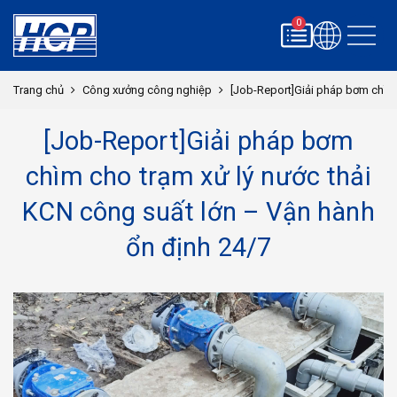
0
Trang chủ
Công xưởng công nghiệp
[Job-Report]Giải pháp bơm chìm 
[Job-Report]Giải pháp bơm
chìm cho trạm xử lý nước thải
KCN công suất lớn – Vận hành
ổn định 24/7