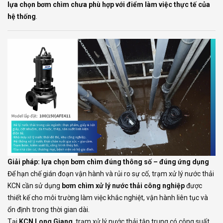
lựa chọn bơm chìm chưa phù hợp với điểm làm việc thực tế của
hệ thống
.
Giải pháp: lựa chọn bơm chìm đúng thông số – đúng ứng dụng
Để hạn chế gián đoạn vận hành và rủi ro sự cố, trạm xử lý nước thải
KCN cần sử dụng
bơm chìm xử lý nước thải công nghiệp
được
thiết kế cho môi trường làm việc khắc nghiệt, vận hành liên tục và
ổn định trong thời gian dài.
Tại
KCN Long Giang
, trạm xử lý nước thải tập trung có công suất