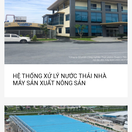
HỆ THỐNG XỬ LÝ NƯỚC THẢI NHÀ
MÁY SẢN XUẤT NÔNG SẢN