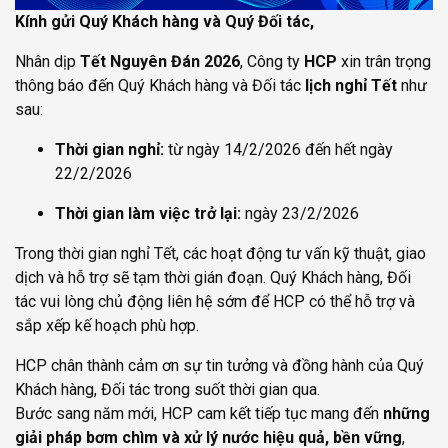
Kính gửi Quý Khách hàng và Quý Đối tác,
Nhân dịp
Tết Nguyên Đán 2026
, Công ty
HCP
xin trân trọng
thông báo đến Quý Khách hàng và Đối tác
lịch nghỉ Tết
như
sau:
Thời gian nghỉ:
từ ngày 14/2/2026 đến hết ngày
22/2/2026
Thời gian làm việc trở lại:
ngày 23/2/2026
Trong thời gian nghỉ Tết, các hoạt động tư vấn kỹ thuật, giao
dịch và hỗ trợ sẽ tạm thời gián đoạn. Quý Khách hàng, Đối
tác vui lòng chủ động liên hệ sớm để HCP có thể hỗ trợ và
sắp xếp kế hoạch phù hợp.
HCP chân thành cảm ơn sự tin tưởng và đồng hành của Quý
Khách hàng, Đối tác trong suốt thời gian qua.
Bước sang năm mới, HCP cam kết tiếp tục mang đến
những
giải pháp bơm chìm và xử lý nước hiệu quả, bền vững
,