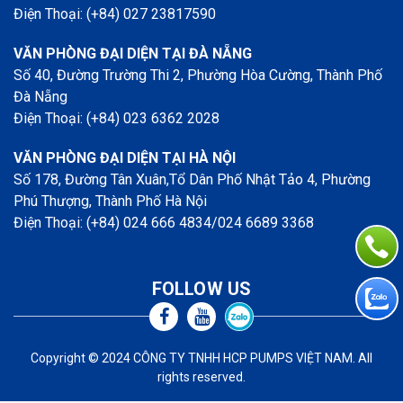
Điện Thoại: (+84) 027 23817590
VĂN PHÒNG ĐẠI DIỆN TẠI ĐÀ NẴNG
Số 40, Đường Trường Thi 2, Phường Hòa Cường, Thành Phố
Đà Nẵng
Điện Thoại: (+84) 023 6362 2028
VĂN PHÒNG ĐẠI DIỆN TẠI HÀ NỘI
Số 178, Đường Tân Xuân,Tổ Dân Phố Nhật Tảo 4, Phường
Phú Thượng, Thành Phố Hà Nội
Điện Thoại: (+84) 024 666 4834/024 6689 3368
Copyright © 2024 CÔNG TY TNHH HCP PUMPS VIỆT NAM. All
rights reserved.